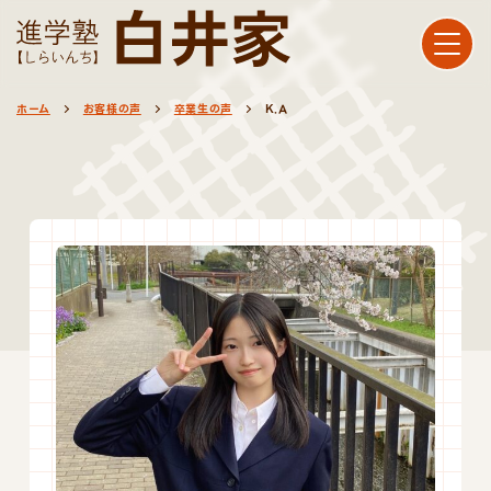
ホーム
お客様の声
卒業生の声
K.A