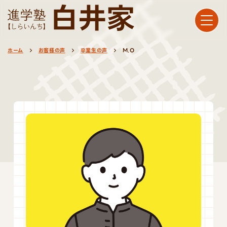
ホーム
お客様の声
卒業生の声
M.O